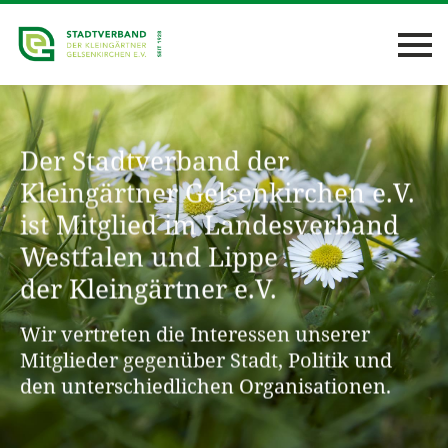
Der Stadtverband der
Kleingärtner Gelsenkirchen e.V.
ist Mitglied im Landesverband
Westfalen und Lippe
der Kleingärtner e.V.
Wir vertreten die Interessen unserer
Mitglieder gegenüber Stadt, Politik und
den unterschiedlichen Organisationen.