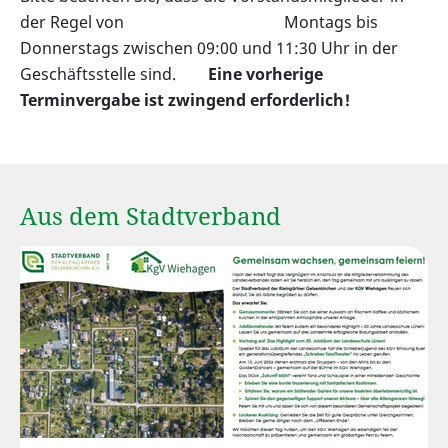
der Regel von Montags bis
Donnerstags zwischen 09:00 und 11:30 Uhr in der
Geschäftsstelle sind.
Eine vorherige
Terminvergabe ist zwingend erforderlich!
Aus dem Stadtverband