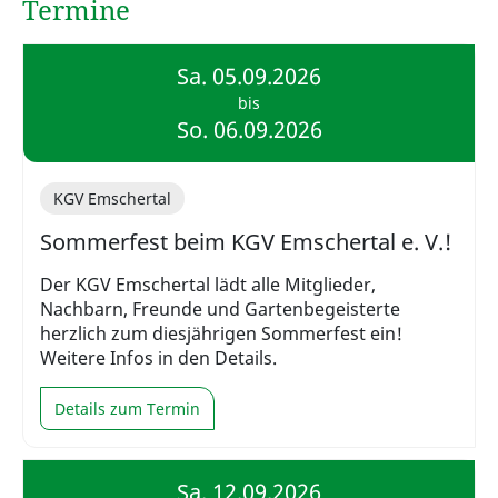
Termine
Sa. 05.09.2026
bis
So. 06.09.2026
KGV Emschertal
Sommerfest beim KGV Emschertal e. V.!
Der KGV Emschertal lädt alle Mitglieder,
Nachbarn, Freunde und Gartenbegeisterte
herzlich zum diesjährigen Sommerfest ein!
Weitere Infos in den Details.
Details zum Termin
Sa. 12.09.2026