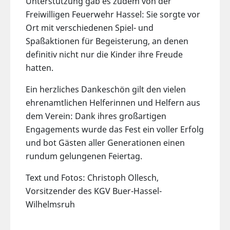
Unterstützung gab es zudem von der
Freiwilligen Feuerwehr Hassel: Sie sorgte vor
Ort mit verschiedenen Spiel- und
Spaßaktionen für Begeisterung, an denen
definitiv nicht nur die Kinder ihre Freude
hatten.
Ein herzliches Dankeschön gilt den vielen
ehrenamtlichen Helferinnen und Helfern aus
dem Verein: Dank ihres großartigen
Engagements wurde das Fest ein voller Erfolg
und bot Gästen aller Generationen einen
rundum gelungenen Feiertag.
Text und Fotos: Christoph Ollesch,
Vorsitzender des KGV Buer-Hassel-
Wilhelmsruh