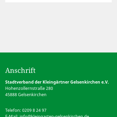
Anschrift
Stadtverband der Kleingärtner Gelsenkirchen e.V.
Hohenzollernstraße 280
45888 Gelsenkirchen
Telefon:
0209 8 24 97
E-Mail:
info@kleingarten-gelsenkirchen.de