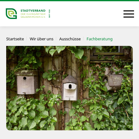
Startseite
Wir über uns
Ausschüsse
Fachberatung